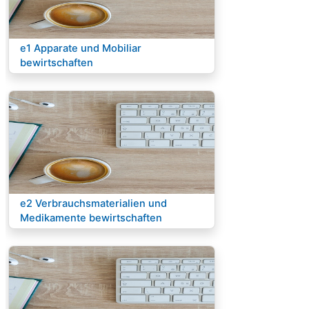
Kurs:
e1 Apparate und Mobiliar
bewirtschaften
Kurs:
e2 Verbrauchsmaterialien und
Medikamente bewirtschaften