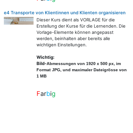
e4 Transporte von Klientinnen und Klienten organisieren
Dieser Kurs dient als VORLAGE für die
Erstellung der Kurse für die Lernenden. Die
Vorlage-Elemente können angepasst
werden, beinhalten aber bereits alle
wichtigen Einstellungen.
Wichtig:
Bild-
A
bmessungen von 1920 x 500 px, im
Format JPG, und maximaler Dateigrösse von
1 MB
F
ar
b
i
g