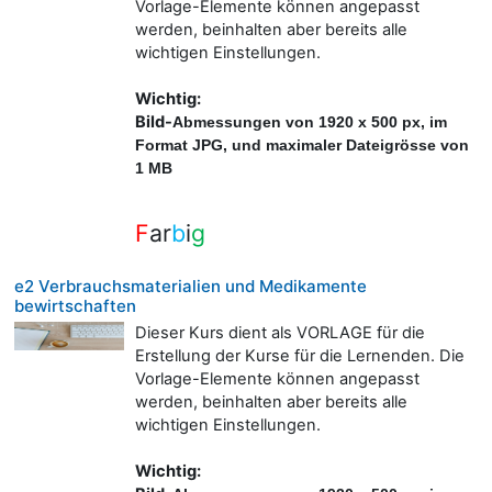
Vorlage-Elemente können angepasst
werden, beinhalten aber bereits alle
wichtigen Einstellungen.
Wichtig:
Bild-
A
bmessungen von 1920 x 500 px, im
Format JPG, und maximaler Dateigrösse von
1 MB
F
ar
b
i
g
e2 Verbrauchsmaterialien und Medikamente
bewirtschaften
Dieser Kurs dient als VORLAGE für die
Erstellung der Kurse für die Lernenden. Die
Vorlage-Elemente können angepasst
werden, beinhalten aber bereits alle
wichtigen Einstellungen.
Wichtig: