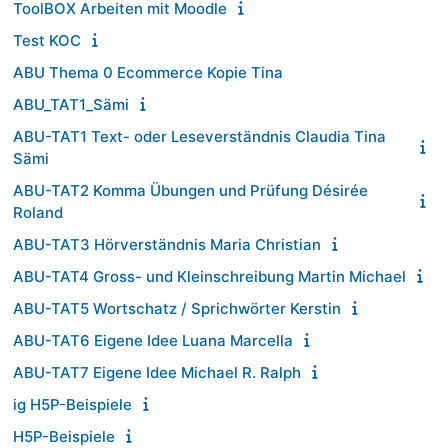
ToolBOX Arbeiten mit Moodle
Test KOC
ABU Thema 0 Ecommerce Kopie Tina
ABU_TAT1_Sämi
ABU-TAT1 Text- oder Leseverständnis Claudia Tina
Sämi
ABU-TAT2 Komma Übungen und Prüfung Désirée
Roland
ABU-TAT3 Hörverständnis Maria Christian
ABU-TAT4 Gross- und Kleinschreibung Martin Michael
ABU-TAT5 Wortschatz / Sprichwörter Kerstin
ABU-TAT6 Eigene Idee Luana Marcella
ABU-TAT7 Eigene Idee Michael R. Ralph
ig H5P-Beispiele
H5P-Beispiele