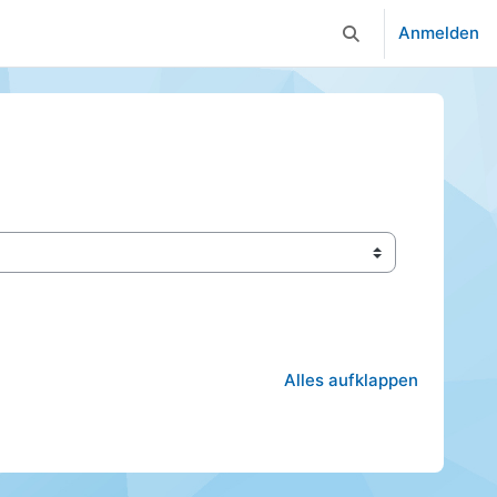
Anmelden
Sucheingabe umsc
Alles aufklappen