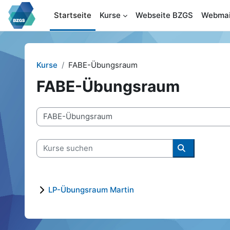
Zum Hauptinhalt
Startseite
Kurse
Webseite BZGS
Webmai
Kurse
FABE-Übungsraum
FABE-Übungsraum
Kursbereiche
Kurse suchen
Kurse suche
LP-Übungsraum Martin