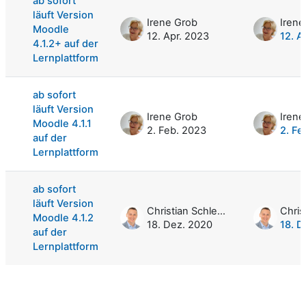
ab sofort
läuft Version
Irene Grob
Irene
Moodle
12. Apr. 2023
12. A
4.1.2+ auf der
Lernplattform
ab sofort
läuft Version
Irene Grob
Irene
Moodle 4.1.1
2. Feb. 2023
2. Fe
auf der
Lernplattform
ab sofort
läuft Version
Christian Schlegel
Moodle 4.1.2
18. Dez. 2020
18. D
auf der
Lernplattform