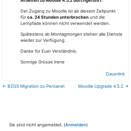
Arbeiten zu Moodle 4.5.2 durchgeführt.
Der Zugang zu Moodle ist ab diesem Zeitpunkt
für
ca. 24 Stunden unterbrochen
und die
Lernpfade können nicht verwendet werden.
Spätestens ab Montagmorgen stehen alle Dienste
wieder zur Verfügung.
Danke für Euer Verständnis.
Sonnige Grüsse Irene
Dauerlink
← BZGS Migration zu Pentanet
Moodle Upgrade 4.5.2 →
Sie sind nicht angemeldet. (
Anmelden
)