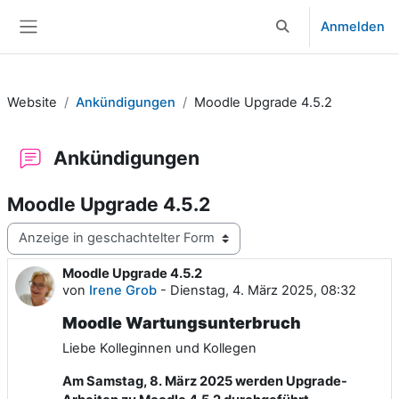
Zum Hauptinhalt
Anmelden
Sucheingabe umsch
Website-Übersicht
Website
Ankündigungen
Moodle Upgrade 4.5.2
Ankündigungen
Moodle Upgrade 4.5.2
Anzeigemodus
Moodle Upgrade 4.5.2
Anzahl Antworten: 0
von
Irene Grob
-
Dienstag, 4. März 2025, 08:32
Moodle Wartungsunterbruch
Liebe Kolleginnen und Kollegen
Am Samstag, 8. März 2025 werden Upgrade-