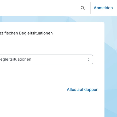
Anmelden
Sucheingabe umsc
zifischen Begleitsituationen
Alles aufklappen