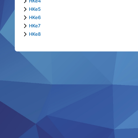
HKe4
HKe5
HKe6
HKe7
HKe8